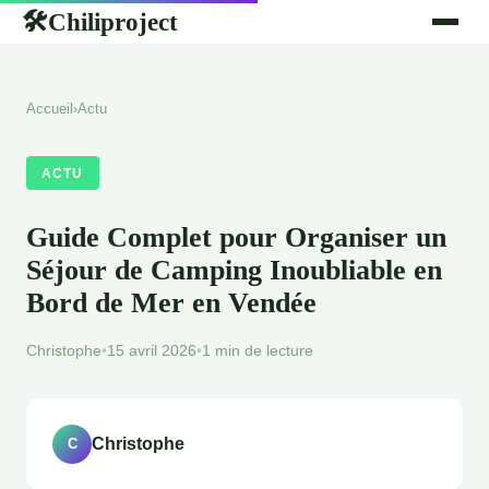
Chiliproject
🛠
Accueil
›
Actu
ACTU
Guide Complet pour Organiser un
Séjour de Camping Inoubliable en
Bord de Mer en Vendée
Christophe
•
15 avril 2026
•
1 min de lecture
Christophe
C